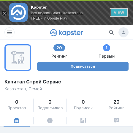
Kapster
VIEW
Вся недвижимость Казахстана
FREE - In Google Play
20
1
Рейтинг
Первый
Подписаться
Капитал Строй Сервис
Казахстан, Семей
0
0
0
20
Проектов
Подписчиков
Подписок
Рейтинг