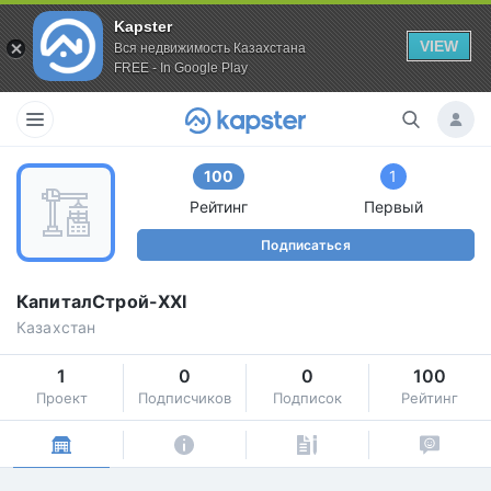
Kapster
VIEW
Вся недвижимость Казахстана
FREE - In Google Play
100
1
Рейтинг
Первый
Подписаться
КапиталСтрой-XXI
Казахстан
1
0
0
100
Проект
Подписчиков
Подписок
Рейтинг