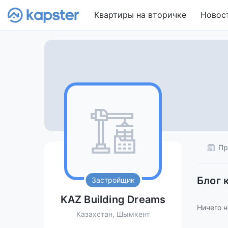
Квартиры на вторичке
Новос
Пр
Блог 
Застройщик
KAZ Building Dreams
Ничего н
Казахстан, Шымкент