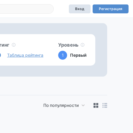
Вход
Регистрация
тинг
Уровень
0
Таблица рейтинга
1
Первый
По популярности