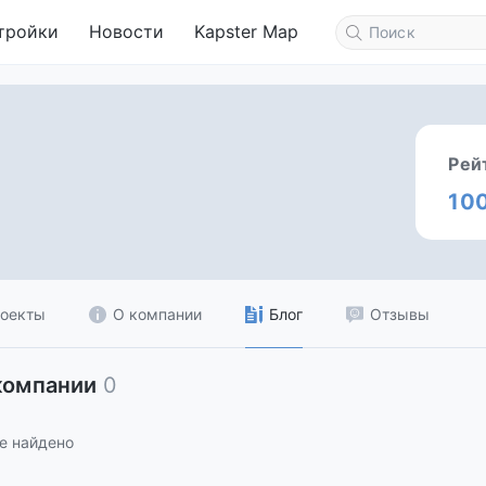
тройки
Новости
Kapster Map
Рей
10
оекты
О компании
Блог
Отзывы
компании
0
е найдено