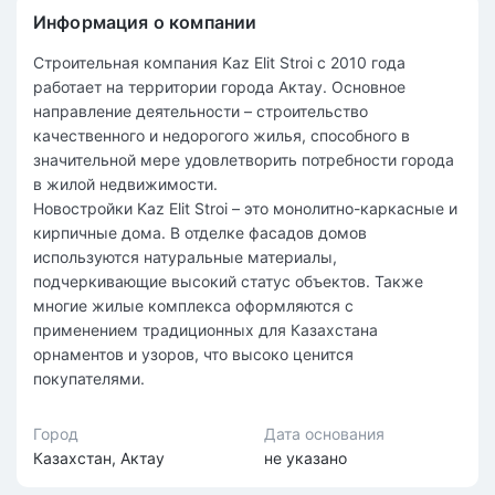
Информация о компании
Строительная компания Kaz Elit Stroi с 2010 года
работает на территории города Актау. Основное
направление деятельности – строительство
качественного и недорогого жилья, способного в
значительной мере удовлетворить потребности города
в жилой недвижимости.
Новостройки Kaz Elit Stroi – это монолитно-каркасные и
кирпичные дома. В отделке фасадов домов
используются натуральные материалы,
подчеркивающие высокий статус объектов. Также
многие жилые комплекса оформляются с
применением традиционных для Казахстана
орнаментов и узоров, что высоко ценится
покупателями.
Город
Дата основания
Казахстан, Актау
не указано