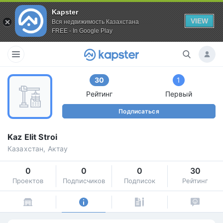
Kapster
VIEW
Вся недвижимость Казахстана
FREE - In Google Play
30
1
Рейтинг
Первый
Подписаться
Kaz Elit Stroi
Казахстан, Актау
0
0
0
30
Проектов
Подписчиков
Подписок
Рейтинг