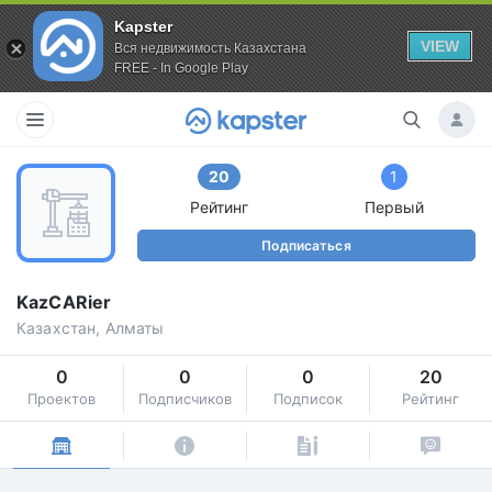
Kapster
VIEW
Вся недвижимость Казахстана
FREE - In Google Play
20
1
Рейтинг
Первый
Подписаться
KazCARier
Казахстан, Алматы
0
0
0
20
Проектов
Подписчиков
Подписок
Рейтинг