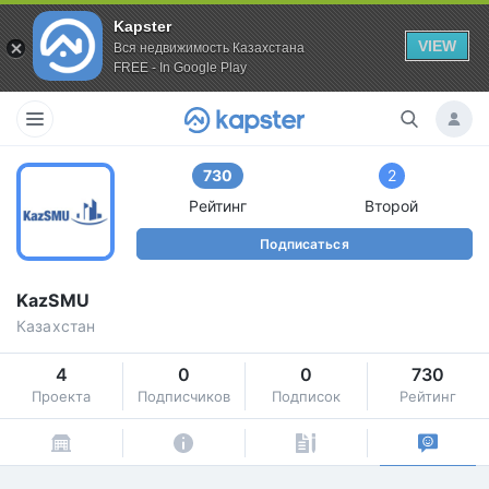
Kapster
VIEW
Вся недвижимость Казахстана
FREE - In Google Play
730
2
Рейтинг
Второй
Подписаться
KazSMU
Казахстан
4
0
0
730
Проекта
Подписчиков
Подписок
Рейтинг