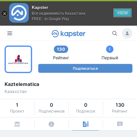
Kapster
VIEW
Вся недвижимость Казахстана
FREE - In Google Play
130
1
Рейтинг
Первый
Подписаться
Kaztelematica
Казахстан
1
0
0
130
Проект
Подписчиков
Подписок
Рейтинг