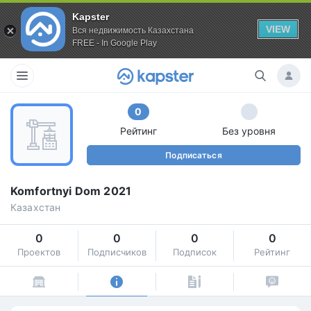
Kapster
VIEW
Вся недвижимость Казахстана
FREE - In Google Play
0
Рейтинг
Без уровня
Подписаться
Komfortnyi Dom 2021
Казахстан
0
0
0
0
Проектов
Подписчиков
Подписок
Рейтинг