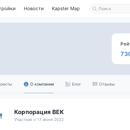
тройки
Новости
Kapster Map
Рей
73
оекты
О компании
Блог
Отзывы
Корпорация ВЕК
Участник с 17 июня 2022