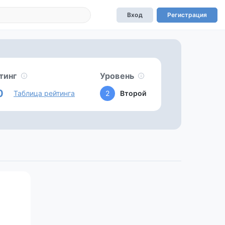
Вход
Регистрация
тинг
Уровень
0
Таблица рейтинга
2
Второй