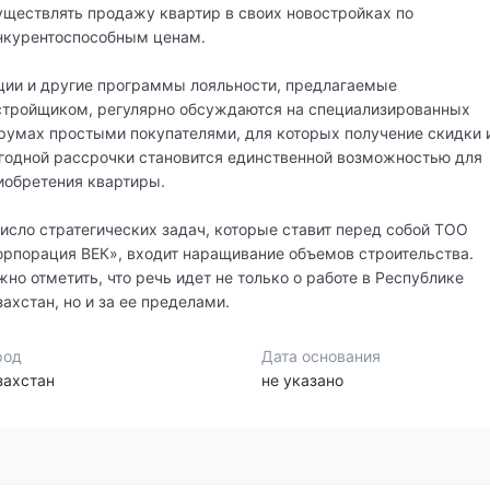
уществлять продажу квартир в своих новостройках по
нкурентоспособным ценам.
ции и другие программы лояльности, предлагаемые
стройщиком, регулярно обсуждаются на специализированных
румах простыми покупателями, для которых получение скидки 
годной рассрочки становится единственной возможностью для
иобретения квартиры.
число стратегических задач, которые ставит перед собой ТОО
орпорация ВЕК», входит наращивание объемов строительства.
жно отметить, что речь идет не только о работе в Республике
захстан, но и за ее пределами.
род
Дата основания
захстан
не указано