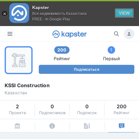
Kapster
VIEW
Вся недвижимость Казахстана
FREE - In Google Play
200
1
Рейтинг
Первый
Подписаться
KSSI Construction
Казахстан
2
0
0
200
Проекта
Подписчиков
Подписок
Рейтинг