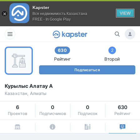
Kapster
VIEW
Вся недвижимость Казахстана
FREE - In Google Play
630
2
Рейтинг
Второй
Подписаться
Курылыс Алатау А
Казахстан, Алматы
6
0
0
630
Проектов
Подписчиков
Подписок
Рейтинг