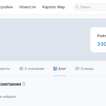
тройки
Новости
Kapster Map
Рей
33
оекты
О компании
Блог
Отзывы
компании
0
е найдено