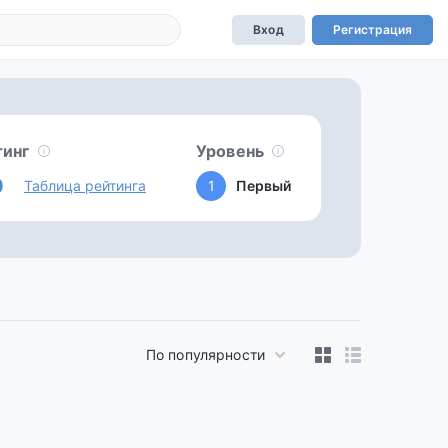
Вход
Регистрация
тинг
Уровень
0
Таблица рейтинга
1
Первый
По популярности