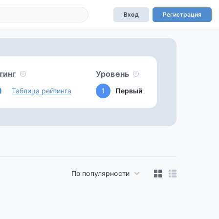
Вход
Регистрация
тинг
Уровень
0
Таблица рейтинга
1
Первый
По популярности