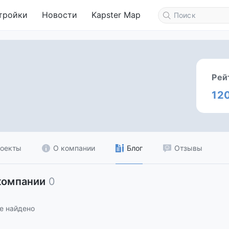
тройки
Новости
Kapster Map
Рей
12
оекты
О компании
Блог
Отзывы
компании
0
е найдено