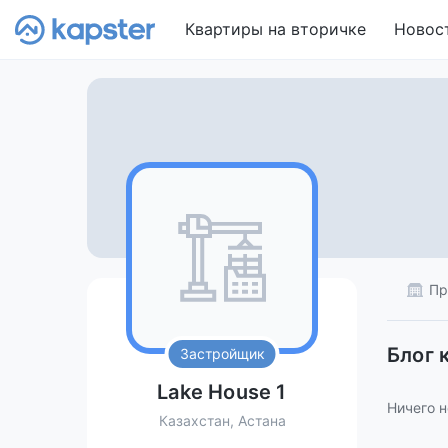
Квартиры на вторичке
Новос
Пр
Блог 
Застройщик
Lake House 1
Ничего н
Казахстан, Астана