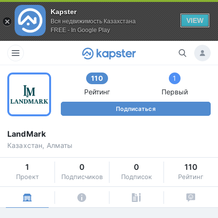
Kapster
VIEW
Вся недвижимость Казахстана
FREE - In Google Play
110
1
Рейтинг
Первый
Подписаться
LandMark
Казахстан, Алматы
1
0
0
110
Проект
Подписчиков
Подписок
Рейтинг