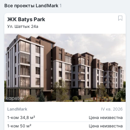
Все проекты LandMark
1
ЖК Batys Park
Ул. Шаттык 24а
LandMark
IV кв. 2026
1-ком 34,8 м²
Цена неизвестна
1-ком 50 м²
Цена неизвестна