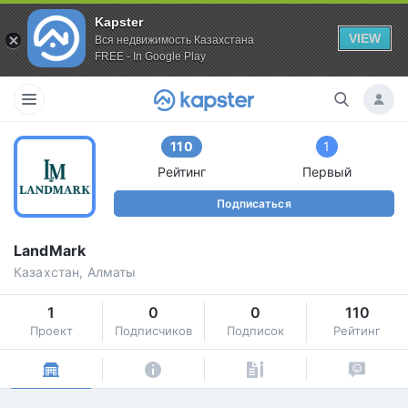
Kapster
VIEW
Вся недвижимость Казахстана
FREE - In Google Play
110
1
Рейтинг
Первый
Подписаться
LandMark
Казахстан, Алматы
1
0
0
110
Проект
Подписчиков
Подписок
Рейтинг