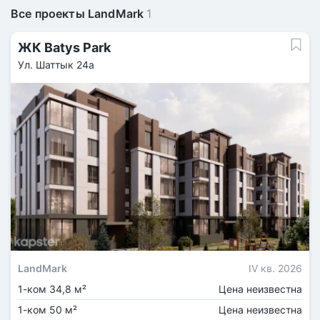
Все проекты LandMark
1
ЖК Batys Park
Ул. Шаттык 24а
LandMark
IV кв. 2026
1-ком 34,8 м²
Цена неизвестна
1-ком 50 м²
Цена неизвестна