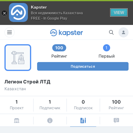
Kapster
VIEW
Вся недвижимость Казахстана
FREE - In Google Play
100
1
Рейтинг
Первый
Подписаться
Легион Строй ЛТД
Казахстан
1
1
0
100
Проект
Подписчик
Подписок
Рейтинг