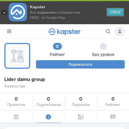
Kapster
VIEW
Вся недвижимость Казахстана
FREE - In Google Play
0
Рейтинг
Без уровня
Подписаться
Lider damu group
Казахстан
0
0
0
0
Проектов
Подписчиков
Подписок
Рейтинг