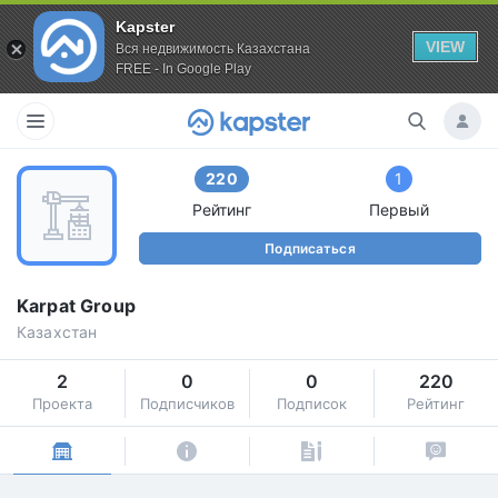
Kapster
VIEW
Вся недвижимость Казахстана
FREE - In Google Play
220
1
Рейтинг
Первый
Подписаться
Karpat Group
Казахстан
2
0
0
220
Проекта
Подписчиков
Подписок
Рейтинг