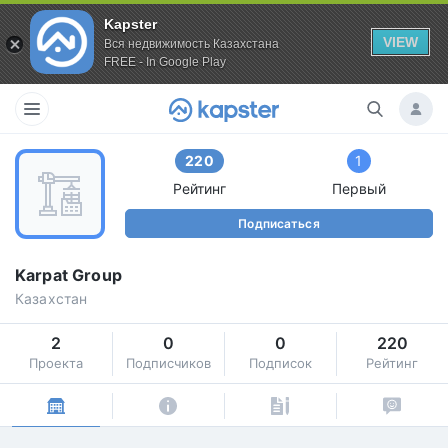
Kapster
VIEW
Вся недвижимость Казахстана
FREE - In Google Play
220
1
Рейтинг
Первый
Подписаться
Karpat Group
Казахстан
2
0
0
220
Проекта
Подписчиков
Подписок
Рейтинг