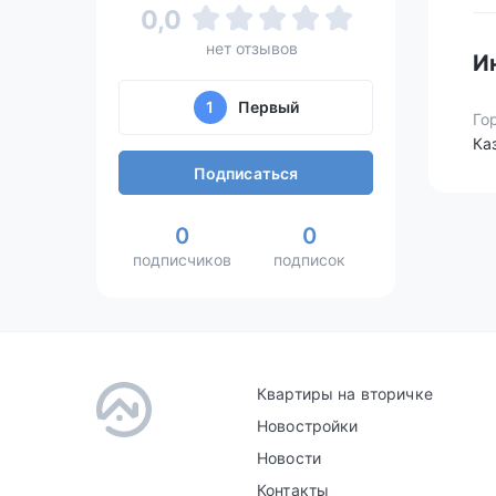
0,0
нет отзывов
И
1
Первый
Го
Ка
Подписаться
0
0
подписчиков
подписок
Квартиры на вторичке
Новостройки
Новости
Контакты