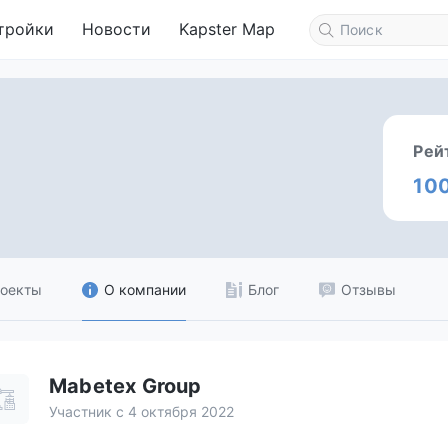
тройки
Новости
Kapster Map
Рей
10
оекты
О компании
Блог
Отзывы
Mabetex Group
Участник с 4 октября 2022