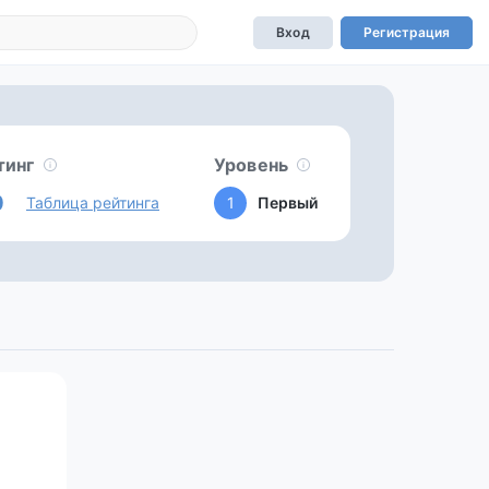
Вход
Регистрация
тинг
Уровень
0
Таблица рейтинга
1
Первый