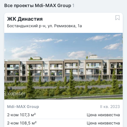
Все проекты Mdi-MAX Group
1
ЖК Династия
Бостандыкский р-н, ул. Ремизовка, 1а
Mdi-MAX Group
II кв. 2023
2-ком 107,3 м²
Цена неизвестна
2-ком 108,5 м²
Цена неизвестна