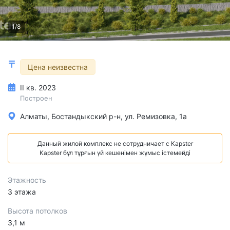
1/8
Цена неизвестна
II кв. 2023
Построен
Алматы, Бостандыкский р-н, ул. Ремизовка, 1а
Данный жилой комплекс не сотрудничает с Kapster
Kapster бұл тұрғын үй кешенімен жұмыс істемейді
Этажность
3 этажа
Высота потолков
3,1 м