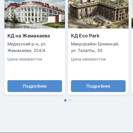
КД на Жамакаева
КД Eco Park
Медеуский р-н, ул.
Микрорайон Ерменсай,
Жамакаева, 254/4
ул. Талапты, 30
Цена неизвестна
Цена неизвестна
Подробнее
Подробнее