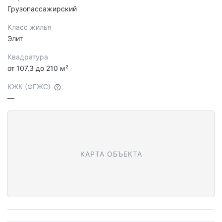
Грузопассажирский
Класс жилья
Элит
Квадратура
от 107,3 до 210 м²
КЖК (ФГЖС)
—
КАРТА ОБЪЕКТА