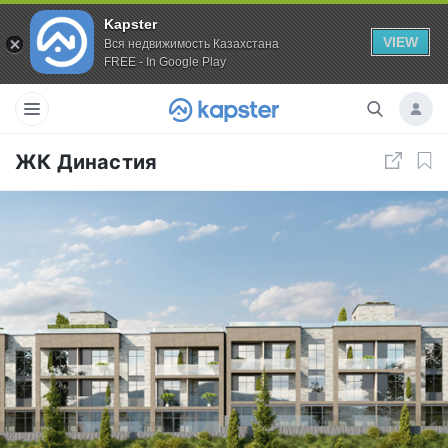
Kapster
VIEW
Вся недвижимость Казахстана
FREE - In Google Play
ЖК Династия