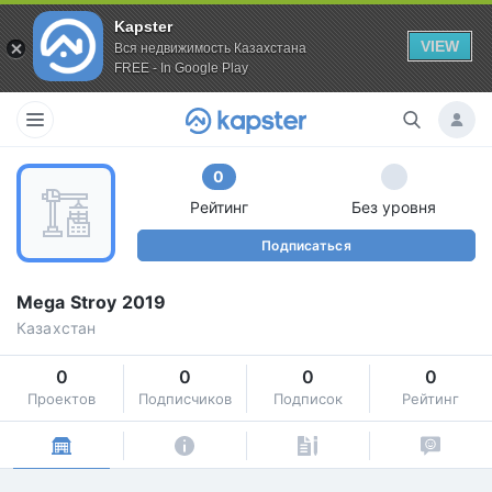
Kapster
VIEW
Вся недвижимость Казахстана
FREE - In Google Play
0
Рейтинг
Без уровня
Подписаться
Mega Stroy 2019
Казахстан
0
0
0
0
Проектов
Подписчиков
Подписок
Рейтинг