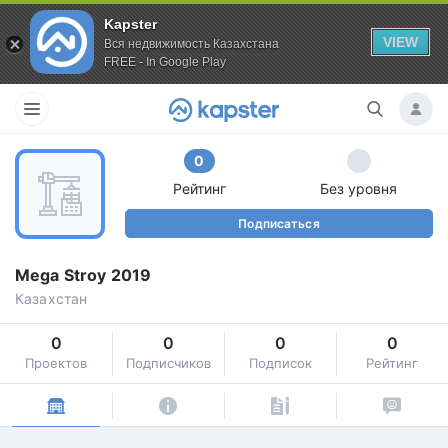
Kapster
VIEW
Вся недвижимость Казахстана
FREE - In Google Play
0
Рейтинг
Без уровня
Подписаться
Mega Stroy 2019
Казахстан
0
0
0
0
Проектов
Подписчиков
Подписок
Рейтинг