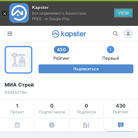
Kapster
VIEW
Вся недвижимость Казахстана
FREE - In Google Play
430
1
Рейтинг
Первый
Подписаться
МИА Строй
Казахстан
1
0
0
430
Проект
Подписчиков
Подписок
Рейтинг