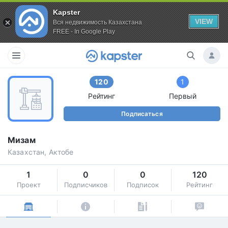
Kapster
VIEW
Вся недвижимость Казахстана
FREE - In Google Play
120
1
Рейтинг
Первый
Подписаться
Мизам
Казахстан, Актобе
1
0
0
120
Проект
Подписчиков
Подписок
Рейтинг