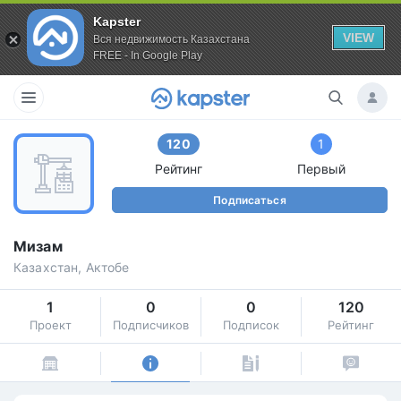
Kapster
VIEW
Вся недвижимость Казахстана
FREE - In Google Play
120
1
Рейтинг
Первый
Подписаться
Мизам
Казахстан, Актобе
1
0
0
120
Проект
Подписчиков
Подписок
Рейтинг