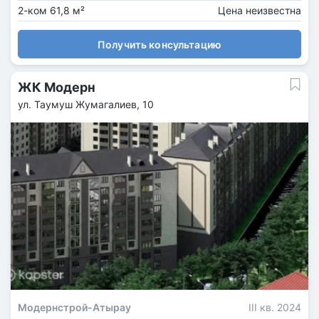
2-ком 61,8 м²
Цена неизвестна
Получить консультацию
ЖК Модерн
ул. Таумуш Жумагалиев, 10
Модернстрой-Атырау
III кв. 2024