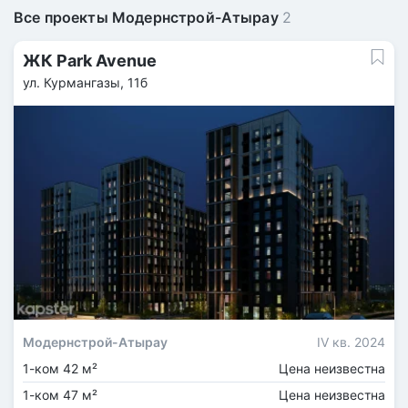
Все проекты Модернстрой-Атырау
2
ЖК Park Avenue
ул. Курмангазы, 11б
Модернстрой-Атырау
IV кв. 2024
1-ком 42 м²
Цена неизвестна
1-ком 47 м²
Цена неизвестна