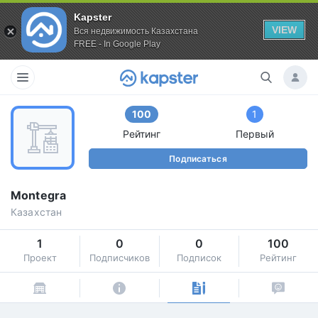
Kapster
VIEW
Вся недвижимость Казахстана
FREE - In Google Play
100
1
Рейтинг
Первый
Подписаться
Montegra
Казахстан
1
0
0
100
Проект
Подписчиков
Подписок
Рейтинг