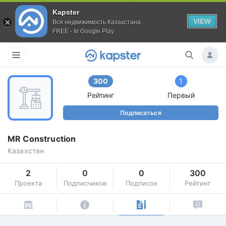
Kapster
VIEW
Вся недвижимость Казахстана
FREE - In Google Play
300
1
Рейтинг
Первый
Подписаться
MR Construction
Казахстан
2
0
0
300
Проекта
Подписчиков
Подписок
Рейтинг