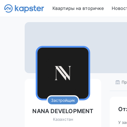
Квартиры на вторичке
Новос
Пр
Застройщик
От
NANA DEVELOPMENT
Казахстан
У за