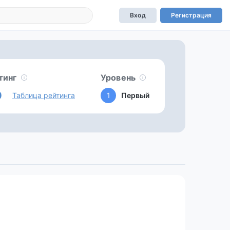
Вход
Регистрация
тинг
Уровень
0
Таблица рейтинга
1
Первый