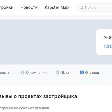
тройки
Новости
Kapster Map
Рей
13
оекты
О компании
Блог
Отзывы
зывы о проектах застройщика
стройщика пока нет отзывов