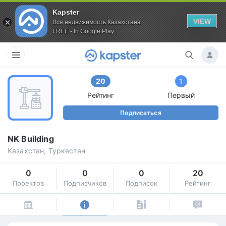
Kapster
VIEW
Вся недвижимость Казахстана
FREE - In Google Play
20
1
Рейтинг
Первый
Подписаться
NK Building
Казахстан, Туркестан
0
0
0
20
Проектов
Подписчиков
Подписок
Рейтинг