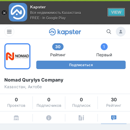
Kapster
VIEW
Вся недвижимость Казахстана
FREE - In Google Play
30
1
Рейтинг
Первый
Подписаться
Nomad Qurylys Company
Казахстан, Актобе
0
0
0
30
Проектов
Подписчиков
Подписок
Рейтинг