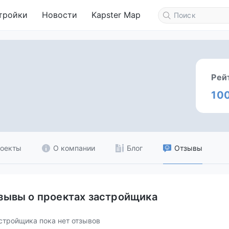
тройки
Новости
Kapster Map
Рей
10
оекты
О компании
Блог
Отзывы
зывы о проектах застройщика
стройщика пока нет отзывов