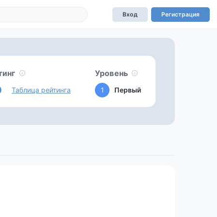
Вход
Регистрация
тинг
Уровень
0
Таблица рейтинга
1
Первый