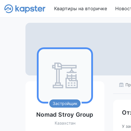
Квартиры на вторичке
Новос
Пр
Застройщик
От
Nomad Stroy Group
Казахстан
У за