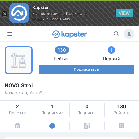
Kapster
VIEW
Вся недвижимость Казахстана
FREE - In Google Play
130
1
Рейтинг
Первый
Подписаться
NOVO Stroi
Казахстан, Актобе
2
1
0
130
Проекта
Подписчик
Подписок
Рейтинг