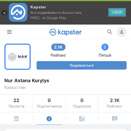
Kapster
VIEW
Вся недвижимость Казахстана
FREE - In Google Play
2.1K
5
Рейтинг
Пятый
Подписаться
Nur Astana Kurylys
Казахстан
22
0
0
2.1K
Проекта
Подписчиков
Подписок
Рейтинг