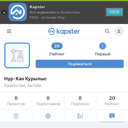
Kapster
VIEW
Вся недвижимость Казахстана
FREE - In Google Play
20
1
Рейтинг
Первый
Подписаться
Нур-Кан Курылыс
Казахстан, Актобе
0
0
0
20
Проектов
Подписчиков
Подписок
Рейтинг