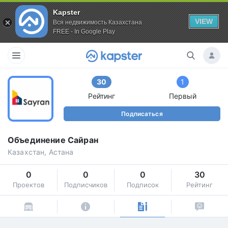
Kapster
VIEW
Вся недвижимость Казахстана
FREE - In Google Play
30
1
Рейтинг
Первый
Подписаться
Объединение Сайран
Казахстан, Астана
0
0
0
30
Проектов
Подписчиков
Подписок
Рейтинг