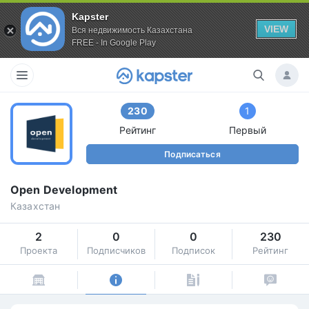
Kapster
VIEW
Вся недвижимость Казахстана
FREE - In Google Play
230
1
Рейтинг
Первый
Подписаться
Open Development
Казахстан
2
0
0
230
Проекта
Подписчиков
Подписок
Рейтинг