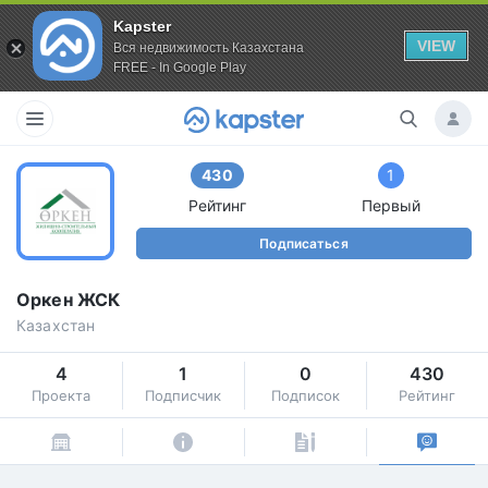
Kapster
VIEW
Вся недвижимость Казахстана
FREE - In Google Play
430
1
Рейтинг
Первый
Подписаться
Оркен ЖСК
Казахстан
4
1
0
430
Проекта
Подписчик
Подписок
Рейтинг