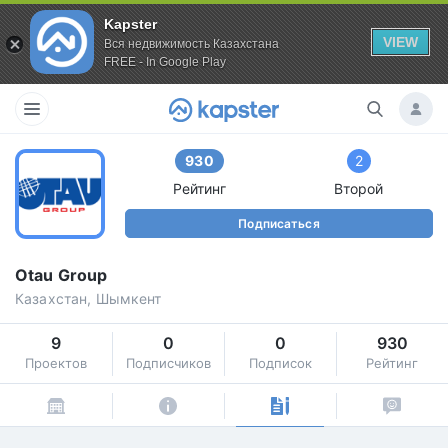
Kapster
VIEW
Вся недвижимость Казахстана
FREE - In Google Play
930
2
Рейтинг
Второй
Подписаться
Otau Group
Казахстан, Шымкент
9
0
0
930
Проектов
Подписчиков
Подписок
Рейтинг