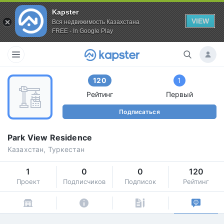
Kapster
VIEW
Вся недвижимость Казахстана
FREE - In Google Play
120
1
Рейтинг
Первый
Подписаться
Park View Residence
Казахстан, Туркестан
1
0
0
120
Проект
Подписчиков
Подписок
Рейтинг