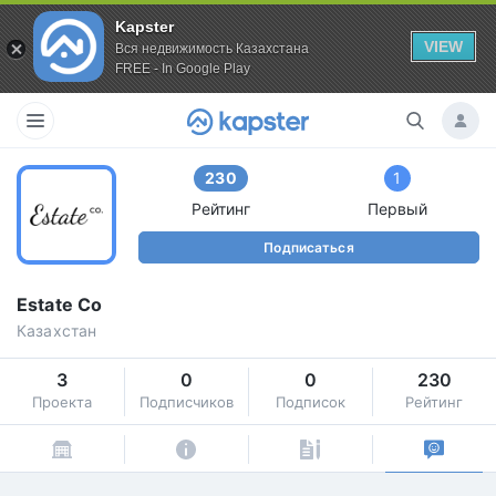
Kapster
VIEW
Вся недвижимость Казахстана
FREE - In Google Play
230
1
Рейтинг
Первый
Подписаться
Estate Co
Казахстан
3
0
0
230
Проекта
Подписчиков
Подписок
Рейтинг