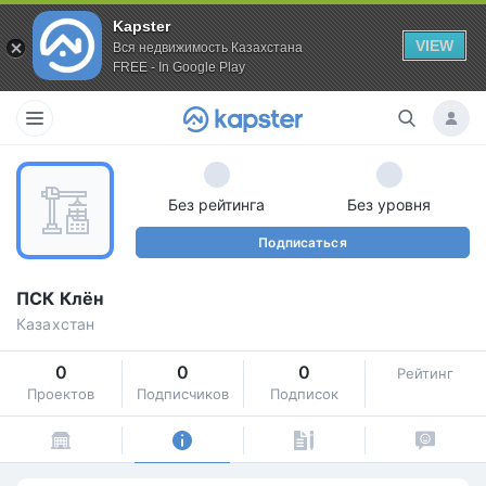
Kapster
VIEW
Вся недвижимость Казахстана
FREE - In Google Play
Без рейтинга
Без уровня
Подписаться
ПCК Клён
Казахстан
0
0
0
Рейтинг
Проектов
Подписчиков
Подписок