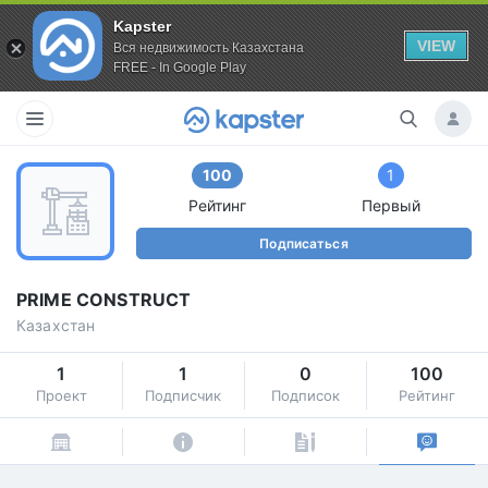
Kapster
VIEW
Вся недвижимость Казахстана
FREE - In Google Play
100
1
Рейтинг
Первый
Подписаться
PRIME CONSTRUCT
Казахстан
1
1
0
100
Проект
Подписчик
Подписок
Рейтинг