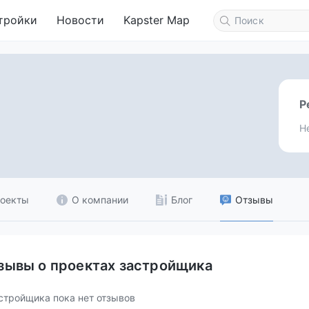
тройки
Новости
Kapster Map
Р
Н
оекты
О компании
Блог
Отзывы
зывы о проектах застройщика
стройщика пока нет отзывов