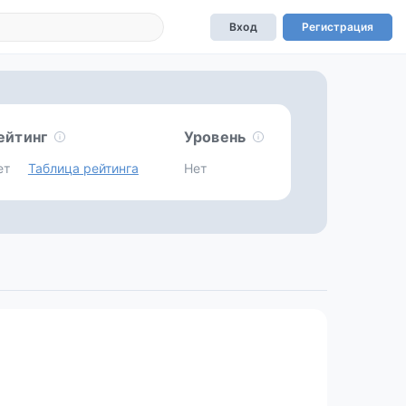
Вход
Регистрация
ейтинг
Уровень
ет
Таблица рейтинга
Нет