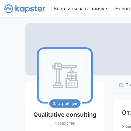
Квартиры на вторичке
Новос
Пр
Застройщик
От
Qualitative consulting
Казахстан
У за