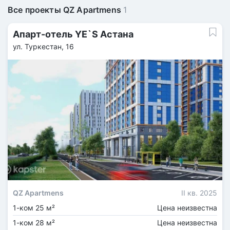
Все проекты QZ Apartmens
1
Апарт-отель YE`S Астана
ул. Туркестан, 16
QZ Apartmens
II кв. 2025
1-ком 25 м²
Цена неизвестна
1-ком 28 м²
Цена неизвестна