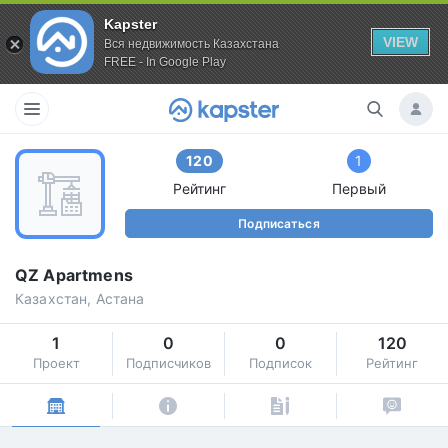
Kapster
VIEW
Вся недвижимость Казахстана
FREE - In Google Play
120
1
Рейтинг
Первый
Подписаться
QZ Apartmens
Казахстан, Астана
1
0
0
120
Проект
Подписчиков
Подписок
Рейтинг