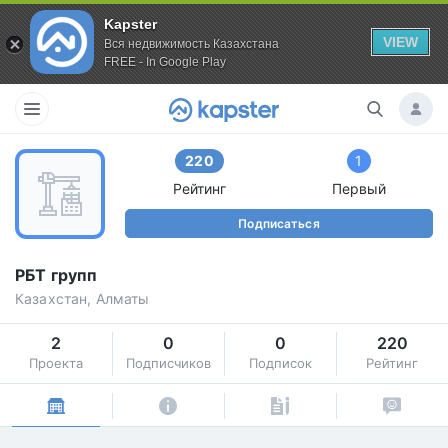
Kapster
VIEW
Вся недвижимость Казахстана
FREE - In Google Play
220
1
Рейтинг
Первый
Подписаться
РБТ групп
Казахстан, Алматы
2
0
0
220
Проекта
Подписчиков
Подписок
Рейтинг