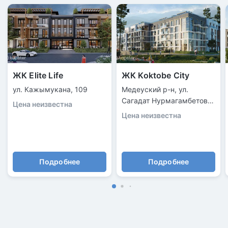
ЖК Elite Life
ЖК Koktobe City
ул. Кажымукана, 109
Медеуский р-н, ул.
Сагадат Нурмагамбетова,
Цена неизвестна
138/2
Цена неизвестна
Подробнее
Подробнее