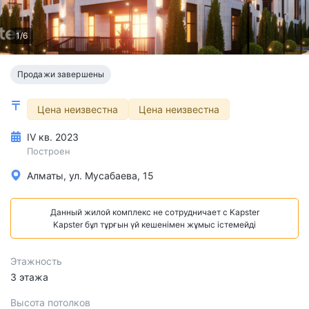
1/6
Продажи завершены
Цена неизвестна
Цена неизвестна
IV кв. 2023
Построен
Алматы, ул. Мусабаева, 15
Данный жилой комплекс не сотрудничает с Kapster
Kapster бұл тұрғын үй кешенімен жұмыс істемейді
Этажность
3 этажа
Высота потолков