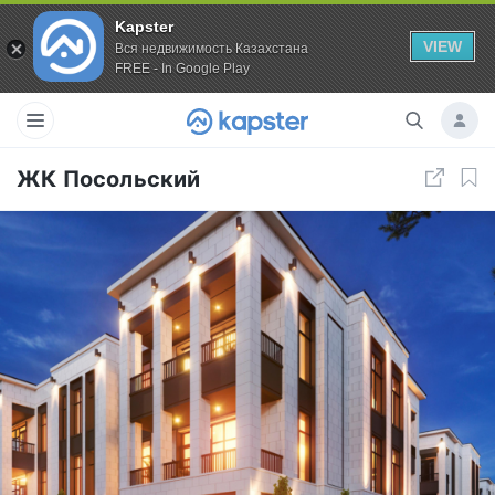
Kapster
VIEW
Вся недвижимость Казахстана
FREE - In Google Play
ЖК Посольский