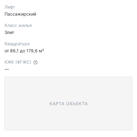
Лифт
Пассажирский
Класс жилья
Элит
Квадратура
от 86,1 до 179,6 м²
КЖК (ФГЖС)
—
КАРТА ОБЪЕКТА