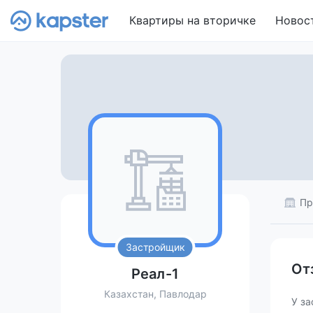
Квартиры на вторичке
Новос
Пр
Застройщик
От
Реал-1
Казахстан, Павлодар
У за