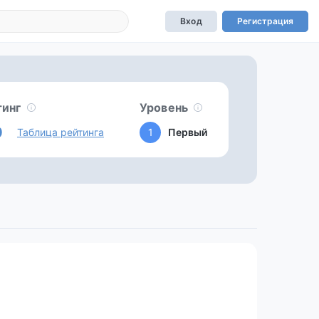
Вход
Регистрация
тинг
Уровень
0
Таблица рейтинга
1
Первый