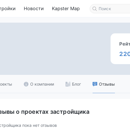
тройки
Новости
Kapster Map
Рей
22
оекты
О компании
Блог
Отзывы
зывы о проектах застройщика
стройщика пока нет отзывов